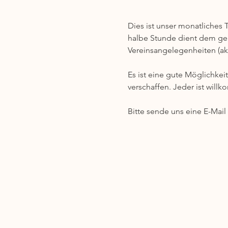
Dies ist unser monatliches 
halbe Stunde dient dem gege
Vereinsangelegenheiten (akt
Es ist eine gute Möglichkei
verschaffen. Jeder ist will
Bitte sende uns eine E-Mai