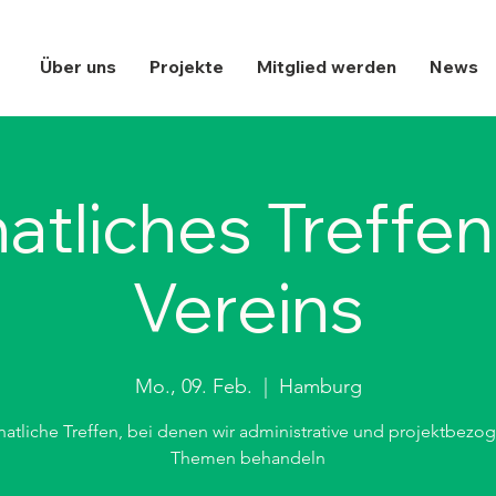
Über uns
Projekte
Mitglied werden
News
atliches Treffen
Vereins
Mo., 09. Feb.
  |  
Hamburg
atliche Treffen, bei denen wir administrative und projektbezo
Themen behandeln