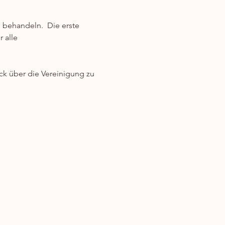
 behandeln.  Die erste 
 alle 
ck über die Vereinigung zu 