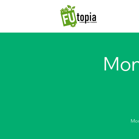
Mon
Mon