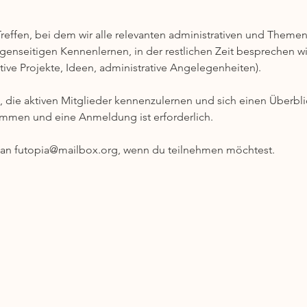
Treffen, bei dem wir alle relevanten administrativen und Themen
nseitigen Kennenlernen, in der restlichen Zeit besprechen wir
ive Projekte, Ideen, administrative Angelegenheiten).  
t, die aktiven Mitglieder kennenzulernen und sich einen Überbli
kommen und eine Anmeldung ist erforderlich. 
l an futopia@mailbox.org, wenn du teilnehmen möchtest. 