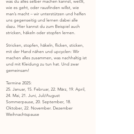
was du alles selber machen kannst, weißt, 
wie es geht, oder rausfinden willst, wie 
man’s macht – wir unterstützen und helfen 
uns gegenseitig und lernen dabei alle 
dazu. Hier kannst du zum Beispiel auch 
stricken, häkeln oder stopfen lernen. 
Stricken, stopfen, häkeln, flicken, sticken, 
mit der Hand nähen und upcyclen: Wir 
machen alles zusammen, was nachhaltig ist 
und mit Kleidung zu tun hat. Und zwar 
gemeinsam!
Termine 2025: 
25. Januar, 15. Februar, 22. März, 19. April, 
24. Mai, 21. Juni, Juli/August 
Sommerpause, 20. September, 18. 
Oktober, 22. November. Dezember 
Weihnachtspause