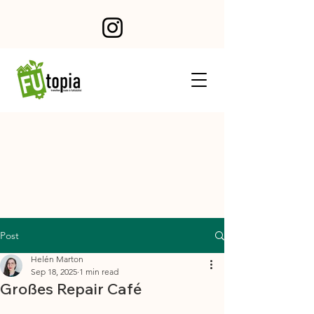
Post
Helén Marton
Sep 18, 2025
1 min read
Großes Repair Café