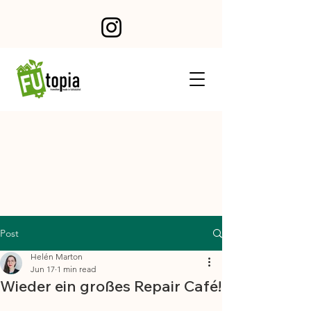
Post
Helén Marton
Jun 17
1 min read
Wieder ein großes Repair Café!